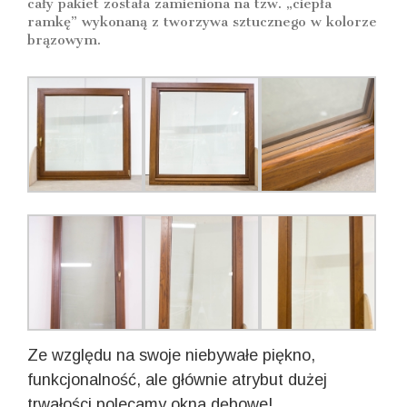
cały pakiet została zamieniona na tzw. „ciepła
ramkę” wykonaną z tworzywa sztucznego w kolorze
brązowym.
Ze względu na swoje niebywałe piękno,
funkcjonalność, ale głównie atrybut dużej
trwałości polecamy okna dębowe!