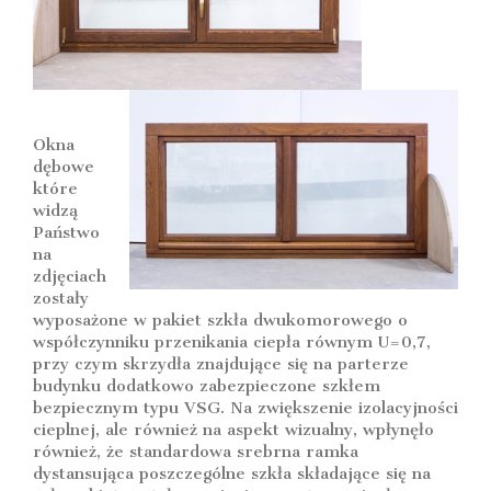
Okna
dębowe
które
widzą
Państwo
na
zdjęciach
zostały
wyposażone w pakiet szkła dwukomorowego o
współczynniku przenikania ciepła równym U=0,7,
przy czym skrzydła znajdujące się na parterze
budynku dodatkowo zabezpieczone szkłem
bezpiecznym typu VSG. Na zwiększenie izolacyjności
cieplnej, ale również na aspekt wizualny, wpłynęło
również, że standardowa srebrna ramka
dystansująca poszczególne szkła składające się na