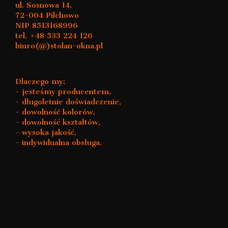
ul. Sosnowa 14,
72-004 Pilchowo
NIP 8513168996
tel. +48 533 224 126
biuro(@)stolan-okna.pl
Dlaczego my:
- jesteśmy producentem,
- długoletnie doświadczenie,
- dowolność kolorów,
- dowolność kształtów,
- wysoka jakość,
- indywidualna obsługa.