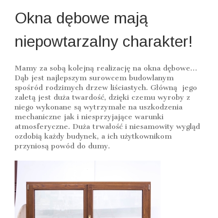
Okna dębowe mają
niepowtarzalny charakter!
Mamy za sobą kolejną realizację na okna dębowe…
Dąb jest najlepszym surowcem budowlanym
spośród rodzimych drzew liściastych. Główną jego
zaletą jest duża twardość, dzięki czemu wyroby z
niego wykonane są wytrzymałe na uszkodzenia
mechaniczne jak i niesprzyjające warunki
atmosferyczne. Duża trwałość i niesamowity wygląd
ozdobią każdy budynek, a ich użytkownikom
przyniosą powód do dumy.