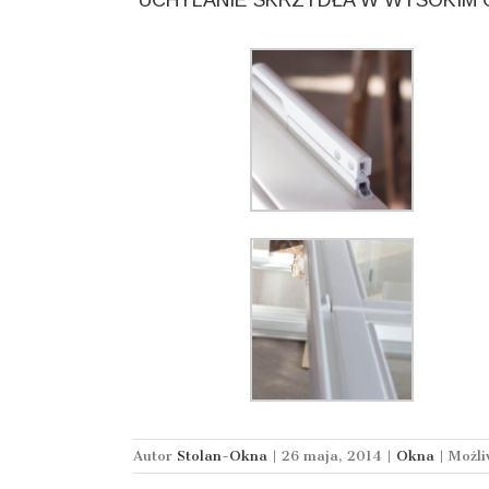
Autor
Stolan-Okna
|
26 maja, 2014
|
Okna
|
Możl