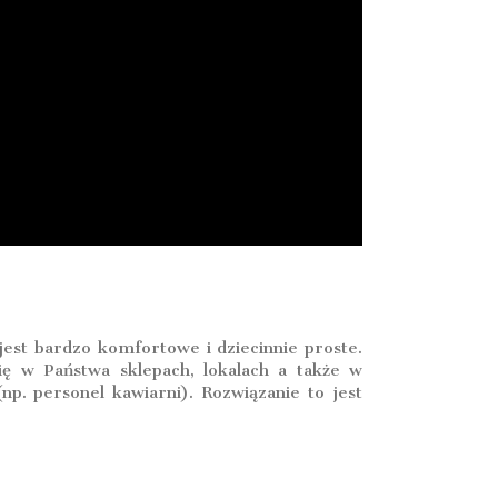
est bardzo komfortowe i dziecinnie proste.
ię w Państwa sklepach, lokalach a także w
p. personel kawiarni). Rozwiązanie to jest