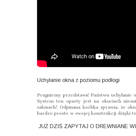
Uchylanie okna z poziomu podłogi
Pragniemy przedstawić Państwu uchylanie o
System ten oparty jest na okuciach niemi
salonach! Odpinana korbka sprawia, że okn
bardzo proste w swojej konstrukcji dzięki t
JUŻ DZIŚ ZAPYTAJ O DREWNIANE W