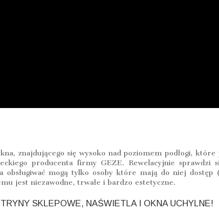
kna, znajdującego się wysoko nad poziomem podłogi, które j
eckiego producenta firmy GEZE. Rewelacyjnie sprawdzi s
a obsługiwać mogą tylko osoby które mają do niej dostęp (n
emu jest niezawodne, trwałe i bardzo estetyczne.
ITRYNY SKLEPOWE, NAŚWIETLA I OKNA UCHYLNE!