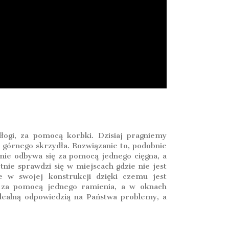
łogi, za pomocą korbki. Dzisiaj pragniemy
górnego skrzydła. Rozwiązanie to, podobnie
anie odbywa się za pomocą jednego cięgna, a
nie sprawdzi się w miejscach gdzie nie jest
e w swojej konstrukcji dzięki czemu jest
st za pomocą jednego ramienia, a w oknach
dealną odpowiedzią na Państwa problemy, a