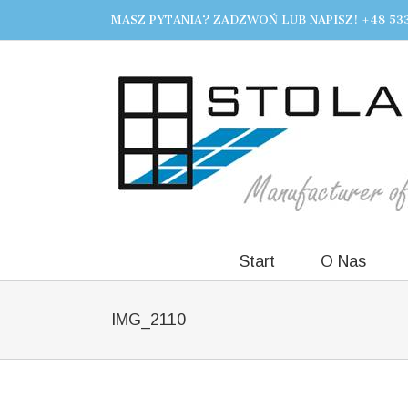
MASZ PYTANIA? ZADZWOŃ LUB NAPISZ! +48 533
Start
O Nas
IMG_2110