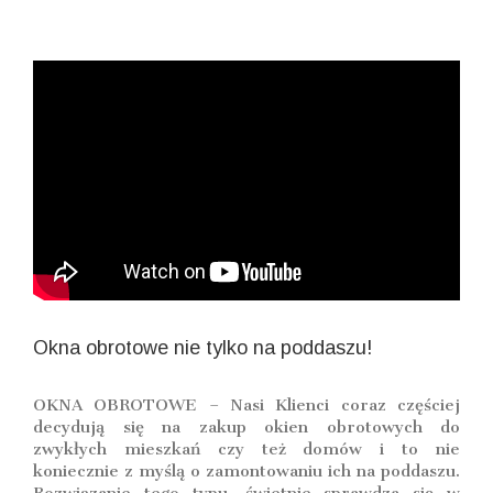
Okna obrotowe nie tylko na poddaszu!
OKNA OBROTOWE – Nasi Klienci coraz częściej
decydują się na zakup okien obrotowych do
zwykłych mieszkań czy też domów i to nie
koniecznie z myślą o zamontowaniu ich na poddaszu.
Rozwiązanie tego typu, świetnie sprawdza się w