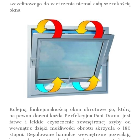
szczelinowego do wietrzenia niemal całą szerokością
okna.
Kolejną funkcjonalnością okna obrotowe go, którą
na pewno doceni każda Perfekcyjna Pani Domu, jest
łatwe i lekkie czyszczenie zewnętrznej szyby od
wewnątrz dzięki możliwości obrotu skrzydła o 180
stopni. Regulowane hamulce wewnętrzne pozwalają