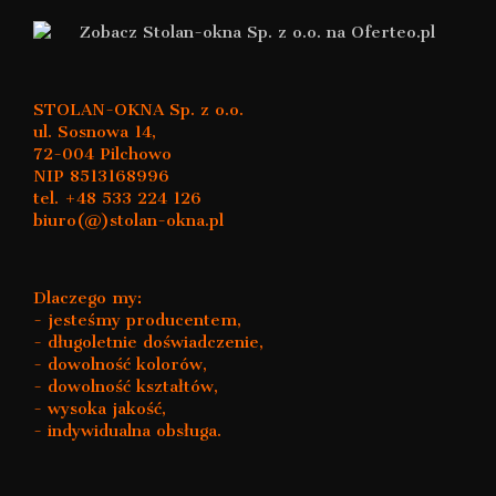
STOLAN-OKNA Sp. z o.o.
ul. Sosnowa 14,
72-004 Pilchowo
NIP 8513168996
tel. +48 533 224 126
biuro(@)stolan-okna.pl
Dlaczego my:
- jesteśmy producentem,
- długoletnie doświadczenie,
- dowolność kolorów,
- dowolność kształtów,
- wysoka jakość,
- indywidualna obsługa.