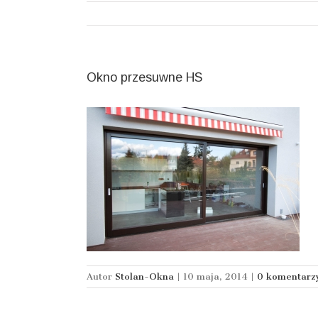
Okno przesuwne HS
Autor
Stolan-Okna
|
10 maja, 2014
|
0 komentarz